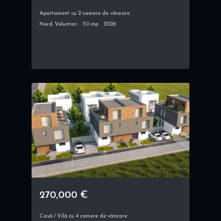
Apartament cu 2 camere de vânzare
Nord, Voluntari
50 mp
2026
270,000 €
Casă / Vilă cu 4 camere de vânzare