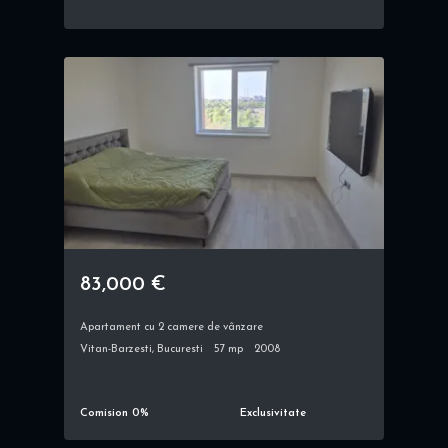
83,000 €
Apartament cu 2 camere de vânzare
Vitan-Barzesti, Bucuresti
57 mp
2008
Comision 0%
Exclusivitate