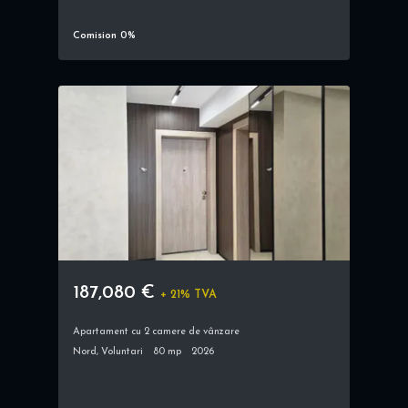
Comision 0%
187,080 €
+ 21% TVA
Apartament cu 2 camere de vânzare
Nord, Voluntari
80 mp
2026