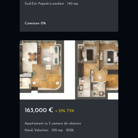
Sud-Est, Popesti-Leordeni
140 mp
Comision 0%
163,000 €
+ 21% TVA
Apartament cu 3 camere de vânzare
Nord, Voluntari
100 mp
2026