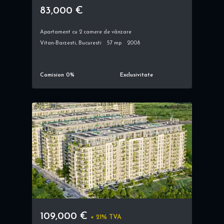
83,000 €
Apartament cu 2 camere de vânzare
Vitan-Barzesti, Bucuresti
57 mp
2008
Comision 0%
Exclusivitate
109,000 €
+ 21% TVA