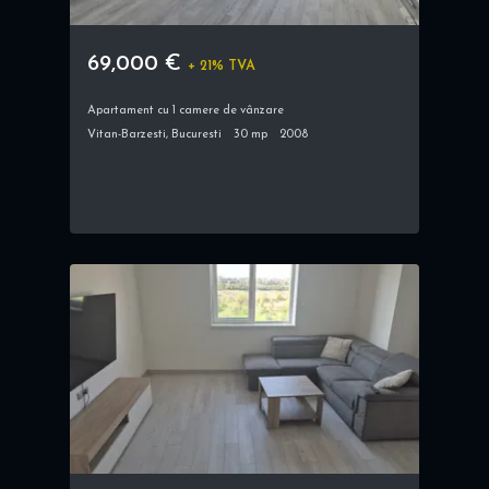
69,000 €
+ 21% TVA
Apartament cu 1 camere de vânzare
Vitan-Barzesti, Bucuresti
30 mp
2008