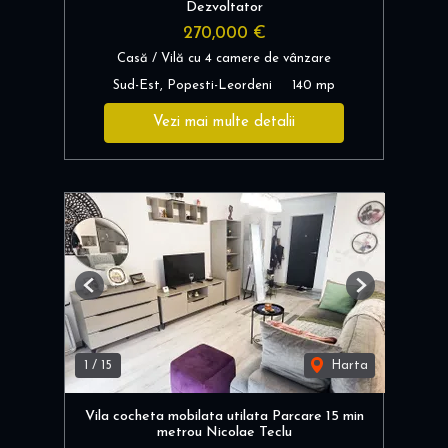
Dezvoltator
270,000 €
Casă / Vilă cu 4 camere de vânzare
Sud-Est, Popesti-Leordeni
140 mp
Vezi mai multe detalii
Previous
Next
1
/
15
Harta
Vila cocheta mobilata utilata Parcare 15 min
metrou Nicolae Teclu