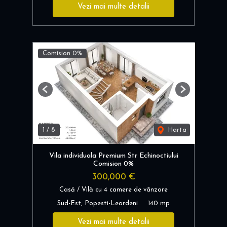
Vezi mai multe detalii
Comision 0%
Previous
Next
1
/
8
Harta
Vila individuala Premium Str Echinoctiului
Comision 0%
300,000 €
Casă / Vilă cu 4 camere de vânzare
Sud-Est, Popesti-Leordeni
140 mp
Vezi mai multe detalii