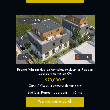
Comision 0%
Previous
Next
1
/
8
Harta
Promo Vila tip duplex complex exclusivist Popesti
Leordeni comision 0%
270,000 €
Casă / Vilă cu 4 camere de vânzare
Sud-Est, Popesti-Leordeni
140 mp
Vezi mai multe detalii