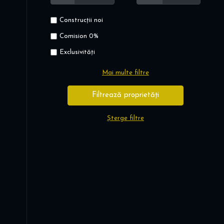
Construcții noi
Comision 0%
Exclusivități
Mai multe filtre
Șterge filtre