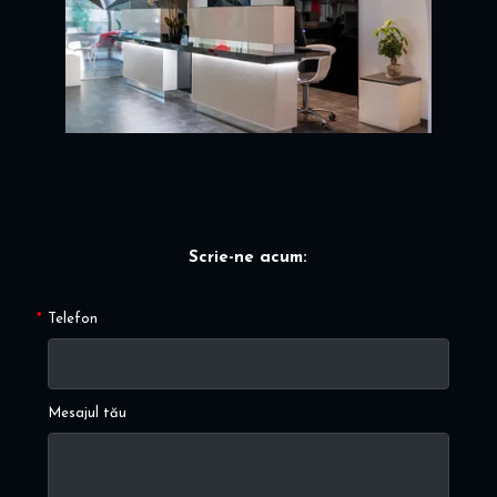
Scrie-ne acum:
Telefon
Mesajul tău