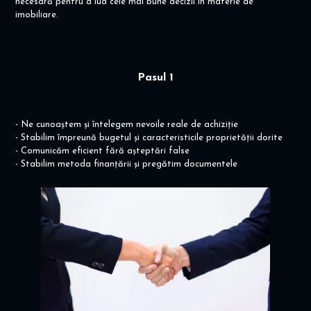
necesară pentru a lua cele mai bune decizii în materie de
imobiliare.
Pasul 1
- Ne cunoaștem și întelegem nevoile reale de achiziție
- Stabilim împreună bugetul și caracteristicile proprietății dorite
- Comunicăm eficient fără așteptări false
- Stabilim metoda finanțării și pregătim documentele