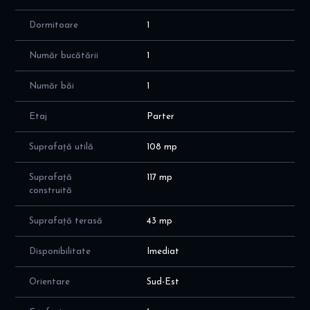
Dormitoare
1
Număr bucătării
1
Număr băi
1
Etaj
Parter
Suprafață utilă
108 mp
Suprafață
117 mp
construită
Suprafață terasă
43 mp
Disponibilitate
Imediat
Orientare
Sud-Est