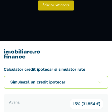
Solicită vizionare