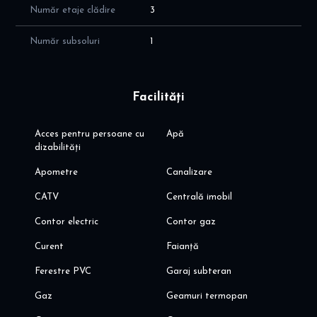
Număr etaje clădire
3
Număr subsoluri
1
Facilități
Acces pentru persoane cu
Apă
dizabilități
Apometre
Canalizare
CATV
Centrală imobil
Contor electric
Contor gaz
Curent
Faianță
Ferestre PVC
Garaj subteran
Gaz
Geamuri termopan