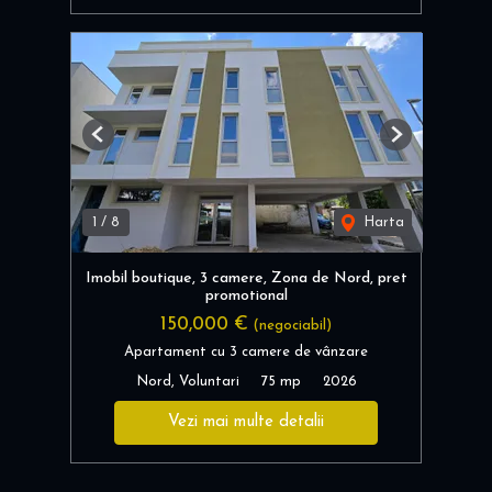
Previous
Next
1
/
8
Harta
Imobil boutique, 3 camere, Zona de Nord, pret
promotional
150,000 €
(negociabil)
Apartament cu 3 camere de vânzare
Nord, Voluntari
75 mp
2026
Vezi mai multe detalii