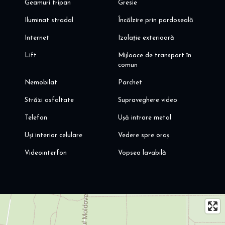
Geamuri tripan
Gresie
Iluminat stradal
Încălzire prin pardoseală
Internet
Izolație exterioară
Lift
Mijloace de transport în
comun
Nemobilat
Parchet
Străzi asfaltate
Supraveghere video
Telefon
Ușă intrare metal
Uși interior celulare
Vedere spre oraș
Videointerfon
Vopsea lavabilă