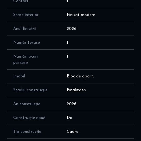
Confort
1
Stare interior
Finisat modern
Anul finisării
2026
Număr terase
1
Număr locuri
1
parcare
Imobil
Bloc de apart.
Stadiu construcție
Finalizată
An construcție
2026
Construcție nouă
Da
Tip construcție
Cadre