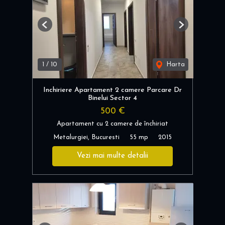
Previous
Next
1
/
10
Harta
Inchiriere Apartament 2 camere Parcare Dr
Binelui Sector 4
500 €
Apartament cu 2 camere de închiriat
Metalurgiei, Bucuresti
55 mp
2015
Vezi mai multe detalii