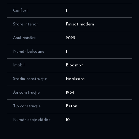
Confort
1
Stare interior
Finisat modern
Anul finisării
2025
Număr balcoane
1
Imobil
Bloc mixt
Stadiu construcție
Finalizată
An construcție
1984
Tip construcție
Beton
Număr etaje clădire
10