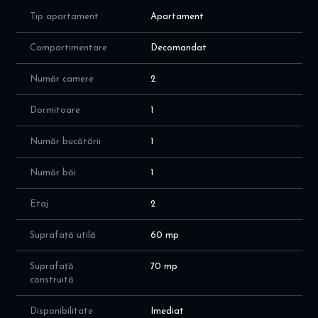
Tip apartament
Apartament
Compartimentare
Decomandat
Număr camere
2
Dormitoare
1
Număr bucătării
1
Număr băi
1
Etaj
2
Suprafață utilă
60 mp
Suprafață
70 mp
construită
Disponibilitate
Imediat