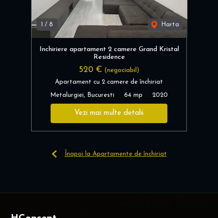
1
/
8
Harta
Inchiriere apartament 2 camere Grand Kristal
Residence
520 €
(negociabil)
Apartament cu 2 camere de închiriat
Metalurgiei, Bucuresti
64 mp
2020
Vezi mai multe detalii
Înapoi la Apartamente de închiriat