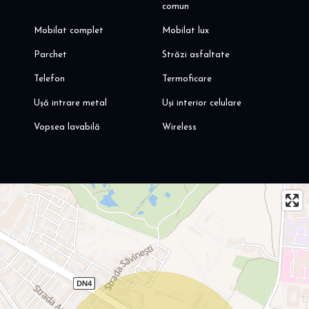
comun
Mobilat complet
Mobilat lux
Parchet
Străzi asfaltate
Telefon
Termoficare
Ușă intrare metal
Uși interior celulare
Vopsea lavabilă
Wireless