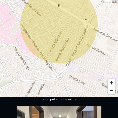
Te-ar putea interesa și: