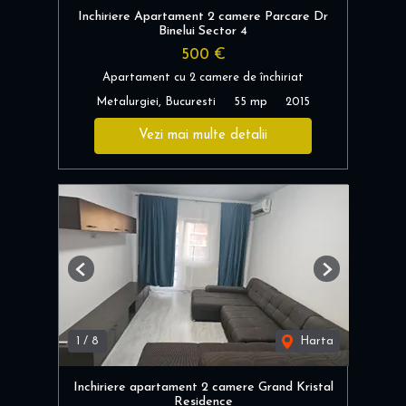
Inchiriere Apartament 2 camere Parcare Dr
Binelui Sector 4
500 €
Apartament cu 2 camere de închiriat
Metalurgiei, Bucuresti
55 mp
2015
Vezi mai multe detalii
Previous
Next
1
/
8
Harta
Inchiriere apartament 2 camere Grand Kristal
Residence