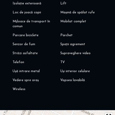
Izolație exterioară
Lift
Loc de joacă copii
Mașină de spălat rufe
Mijloace de transport în
Mobilat complet
comun
Parcare biciclete
Parchet
Senzor de fum
Spații agrement
Străzi asfaltate
Supraveghere video
Telefon
TV
Ușă intrare metal
Uși interior celulare
Vedere spre oraș
Vopsea lavabilă
Wireless