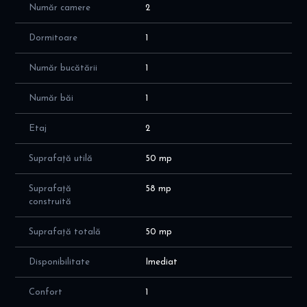
Număr camere
2
Dormitoare
1
Număr bucătării
1
Număr băi
1
Etaj
2
Suprafață utilă
50 mp
Suprafață
58 mp
construită
Suprafață totală
50 mp
Disponibilitate
Imediat
Confort
1