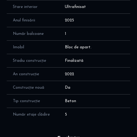
Stare interior
Ultrafinisat
Anul finisării
2025
Număr balcoane
1
Imobil
Bloc de apart.
Stadiu construcție
Finalizată
An construcție
2022
Construcție nouă
Da
Tip construcție
Beton
Număr etaje clădire
5