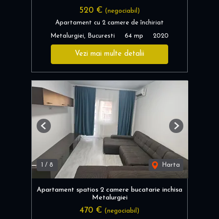
520 €
(negociabil)
Apartament cu 2 camere de închiriat
Metalurgiei, Bucuresti
64 mp
2020
Vezi mai multe detalii
Previous
Next
1
/
8
Harta
Apartament spatios 2 camere bucatarie inchisa
Metalurgiei
470 €
(negociabil)