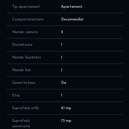
Tip apartament
Apartament
Compartimentare
Decomandat
Număr camere
2
Dormitoare
1
Număr bucătării
1
Număr băi
1
Geam la baie
Da
Etaj
1
Suprafață utilă
61 mp
Suprafață
73 mp
construită