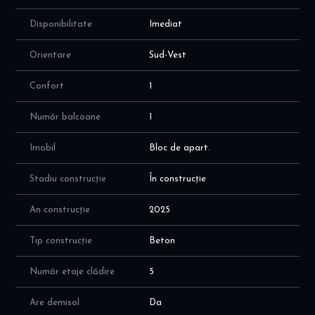
Disponibilitate
Imediat
Orientare
Sud-Vest
Confort
1
Număr balcoane
1
Imobil
Bloc de apart.
Stadiu construcție
În construcție
An construcție
2025
Tip construcție
Beton
Număr etaje clădire
5
Are demisol
Da