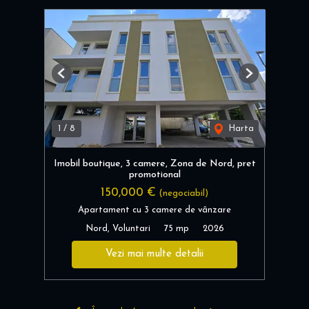
Previous
Next
1
/
8
Harta
Imobil boutique, 3 camere, Zona de Nord, pret
promotional
150,000 €
(negociabil)
Apartament cu 3 camere de vânzare
Nord, Voluntari
75 mp
2026
Vezi mai multe detalii