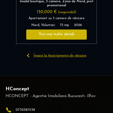
Imobil boutique, 3 camere, Zona de Nord, pret
promotional
150,000 €
(negociabil)
Apartament cu 3 camere de vânzare
Nord, Voluntari
75 mp
2026
Vezi mai multe detalii
Înapoi la Apartamente de vânzare
HConcept
0732581538