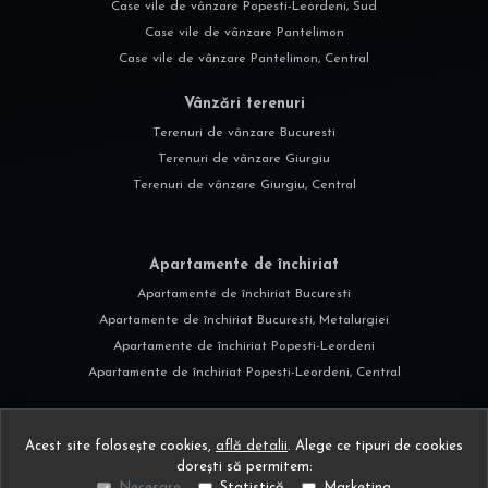
Case vile de vânzare Popesti-Leordeni, Sud
Case vile de vânzare Pantelimon
Case vile de vânzare Pantelimon, Central
Vânzări terenuri
Terenuri de vânzare Bucuresti
Terenuri de vânzare Giurgiu
Terenuri de vânzare Giurgiu, Central
Apartamente de închiriat
Apartamente de închiriat Bucuresti
Apartamente de închiriat Bucuresti, Metalurgiei
Apartamente de închiriat Popesti-Leordeni
Apartamente de închiriat Popesti-Leordeni, Central
Acest site folosește cookies,
află detalii
.
Alege ce tipuri de cookies
dorești să permitem:
Necesare
Statistică
Marketing