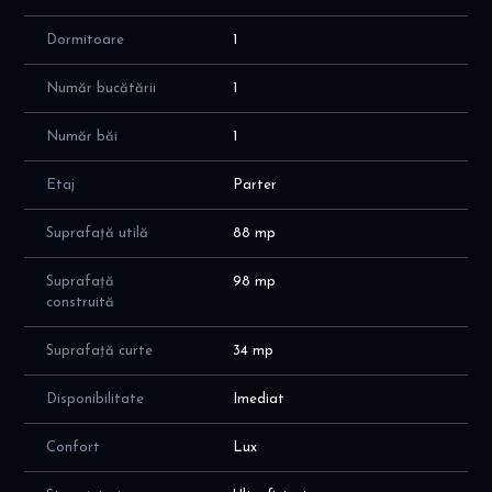
Dormitoare
1
Număr bucătării
1
Număr băi
1
Etaj
Parter
Suprafață utilă
88 mp
Suprafață
98 mp
construită
Suprafață curte
34 mp
Disponibilitate
Imediat
Confort
Lux