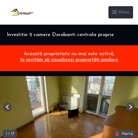
Meniu
Investitie 2 camere Dorobanti centrala proprie
Această proprietate nu mai este activă,
te invităm să vizualizezi proprietăți similare
Previous
Nex
1
/
17
Harta