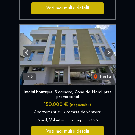
Vezi mai multe detalii
Previous
Next
1
/
8
Harta
Imobil boutique, 3 camere, Zona de Nord, pret
promotional
150,000 €
(negociabil)
Apartament cu 3 camere de vânzare
Nord, Voluntari
75 mp
2026
Vezi mai multe detalii