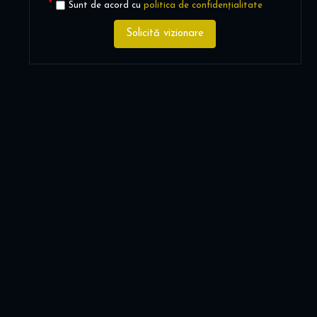
Sunt de acord cu
politica de confidențialitate
Solicită vizionare