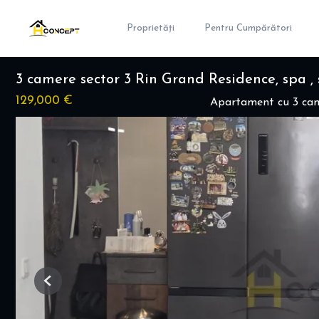
Proprietăți
Pentru Cumpărători
3 camere sector 3 Rin Grand Residence, spa , s
129,000 €
Apartament cu 3 cam
Previous