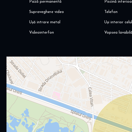
Pază permanentă
Piscină interio
Supraveghere video
Telefon
Ușă intrare metal
Uși interior celu
Videointerfon
Vopsea lavabil