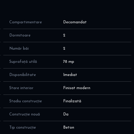
Compartimentare
Decomandat
Dormitoare
2
Număr băi
2
Suprafață utilă
78 mp
Disponibilitate
Imediat
Stare interior
Finisat modern
Stadiu construcție
Finalizată
Construcție nouă
Da
Tip construcție
Beton