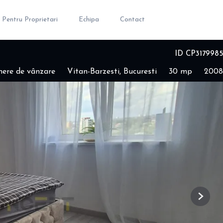
Pentru Proprietari
Echipa
Contact
ID CP3179985
ere de vânzare
Vitan-Barzesti, Bucuresti
30 mp
2008
Next