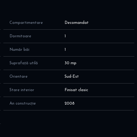
Compartimentare
Decomandat
Dormitoare
1
Număr băi
1
Suprafață utilă
30 mp
Orientare
Sud-Est
Stare interior
Finisat clasic
An construcție
2008