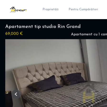
Proprietăți
Pentru Cumpărători
Apartament tip studio Rin Grand
69,000 €
Apartament cu 1 cam
Previous