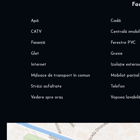
Fac
Apă
Cadă
CATV
Centrală imobil
Faianță
Ferestre PVC
Glet
Gresie
Internet
Izolație exteri
Mijloace de transport în comun
Mobilat parțial
Străzi asfaltate
Telefon
Vedere spre oraș
Vopsea lavabil