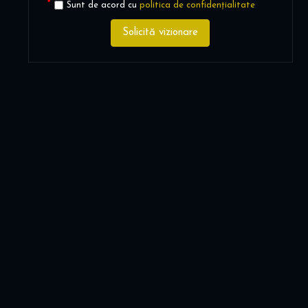
Sunt de acord cu
politica de confidențialitate
Solicită vizionare