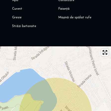
Apă
Canalizare
Curent
Faianță
Gresie
Mașină de spălat rufe
Străzi betonate