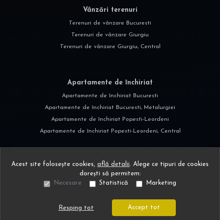
Vânzări terenuri
Terenuri de vânzare Bucuresti
Terenuri de vânzare Giurgiu
Terenuri de vânzare Giurgiu, Central
Apartamente de închiriat
Apartamente de închiriat Bucuresti
Apartamente de închiriat Bucuresti, Metalurgiei
Apartamente de închiriat Popesti-Leordeni
Apartamente de închiriat Popesti-Leordeni, Central
Acest site folosește cookies,
află detalii
.
Alege ce tipuri de cookies
dorești să permitem:
Necesare
Statistică
Marketing
©
2026
Urban Exclusive Estate S.R.L.
Site creat în
Accept tot
Resping tot