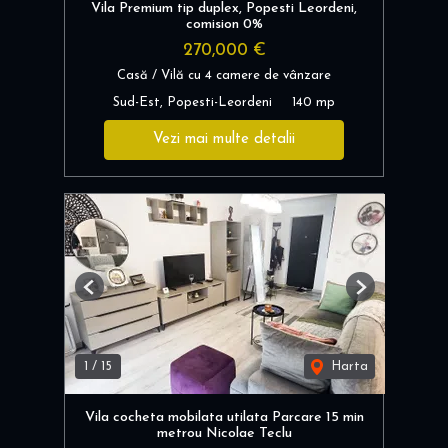
Vila Premium tip duplex, Popesti Leordeni,
comision 0%
270,000 €
Casă / Vilă cu 4 camere de vânzare
Sud-Est, Popesti-Leordeni
140 mp
Vezi mai multe detalii
Previous
Next
1
/
15
Harta
Vila cocheta mobilata utilata Parcare 15 min
metrou Nicolae Teclu