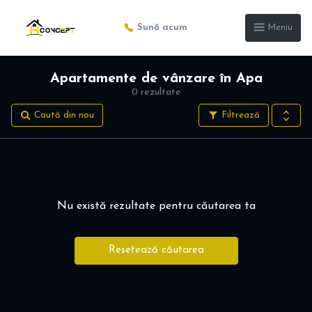
Sună acum
Meniu
Apartamente de vânzare în Apa
0 rezultate
Caută din nou
Filtrează
Nu există rezultate pentru căutarea ta
Resetează căutarea