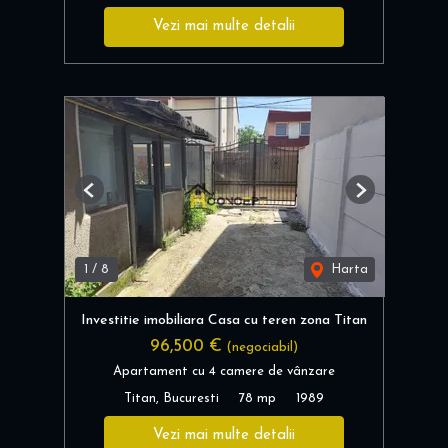
Vezi mai multe detalii
Previous
Next
1
/
8
Harta
Investitie imobiliara Casa cu teren zona Titan
96,500 €
(negociabil)
Apartament cu 4 camere de vânzare
Titan, Bucuresti
78 mp
1989
Vezi mai multe detalii