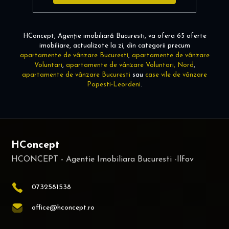
HConcept, Agenție imobiliară Bucuresti, va ofera 65 oferte
imobiliare, actualizate la zi, din categorii precum
apartamente de vânzare Bucuresti
,
apartamente de vânzare
Voluntari
,
apartamente de vânzare Voluntari, Nord
,
apartamente de vânzare Bucuresti
sau
case vile de vânzare
Popesti-Leordeni
.
HConcept
0732581538
office@hconcept.ro