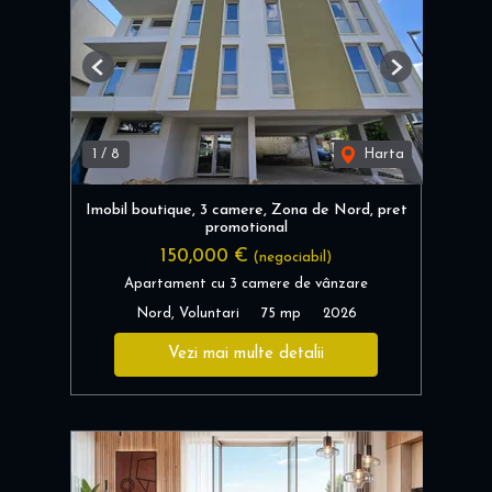
Previous
Next
1
/
8
Harta
Imobil boutique, 3 camere, Zona de Nord, pret
promotional
150,000 €
(negociabil)
Apartament cu 3 camere de vânzare
Nord, Voluntari
75 mp
2026
Vezi mai multe detalii