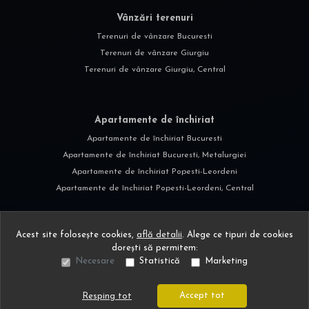
Vânzări terenuri
Terenuri de vânzare Bucuresti
Terenuri de vânzare Giurgiu
Terenuri de vânzare Giurgiu, Central
Apartamente de închiriat
Apartamente de închiriat Bucuresti
Apartamente de închiriat Bucuresti, Metalurgiei
Apartamente de închiriat Popesti-Leordeni
Apartamente de închiriat Popesti-Leordeni, Central
Acest site folosește cookies,
află detalii
.
Alege ce tipuri de cookies
dorești să permitem:
Necesare
Statistică
Marketing
©
2026
Urban Exclusive Estate S.R.L.
Site creat în
Accept tot
Resping tot